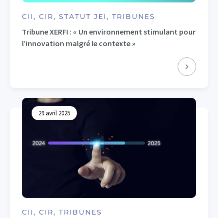
CII, CIR, STATUT JEI, TRIBUNES
Tribune XERFI : « Un environnement stimulant pour
l’innovation malgré le contexte »
29 avril 2025
CII, CIR, TRIBUNES