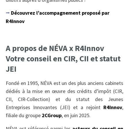
⭢
Découvrez l’accompagnement proposé par
R4Innov
A propos de NÉVA x R4Innov
Votre conseil en CIR, CII et statut
JEI
Fondé en 1995, NÉVA est un des plus anciens cabinets
dédiés à la mise en œuvre des crédits d’impôt (CIR,
CII, CIR-Collection) et du statut des Jeunes
Entreprises Innovantes (JEI) et a rejoint
R4Innov
,
filiale du groupe
2CGroup
, en juin 2025.
NÉVA est référencé parmi les
acteurs du conseil en