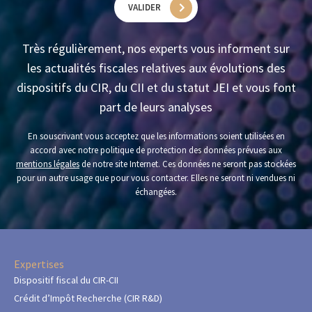
VALIDER
Très régulièrement, nos experts vous informent sur
les actualités fiscales relatives aux évolutions des
dispositifs du CIR, du CII et du statut JEI et vous font
part de leurs analyses
En souscrivant vous acceptez que les informations soient utilisées en
accord avec notre politique de protection des données prévues aux
mentions légales
de notre site Internet. Ces données ne seront pas stockées
pour un autre usage que pour vous contacter. Elles ne seront ni vendues ni
échangées.
Expertises
Dispositif fiscal du CIR-CII
Crédit d’Impôt Recherche (CIR R&D)