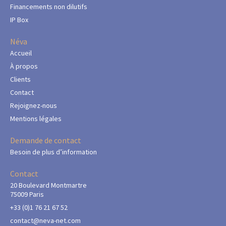
Financements non dilutifs
IP Box
Néva
Accueil
À propos
Clients
Contact
Rejoignez-nous
Mentions légales
Demande de contact
Besoin de plus d’information
Contact
20 Boulevard Montmartre
75009 Paris
+33 (0)1 76 21 67 52
contact@neva-net.com