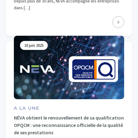
Depuis plus de 30 ans, NÉVA accompagne les entreprises
dans […]
10 juin 2025
A LA UNE
NÉVA obtient le renouvellement de sa qualification
OPQCM : une reconnaissance officielle de la qualité
de ses prestations